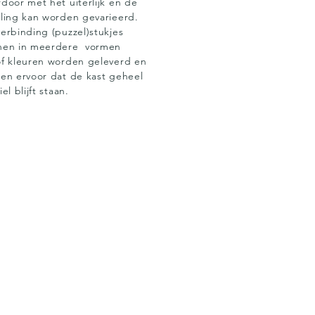
door met het uiterlijk en de
ling kan worden gevarieerd.
erbinding (puzzel)stukjes
nen in meerdere vormen
f kleuren worden geleverd en
en ervoor dat de kast geheel
iel blijft staan.