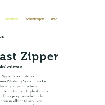
meubels
schilderijen
info
ack
ast Zipper
belontwerp
 Zipper is een planken
eem (Shelving System) welke
er enige lijm of schroef in
ar te zetten is. De planken en
nders zijn op verschillende
eren in elkaar te schuiven