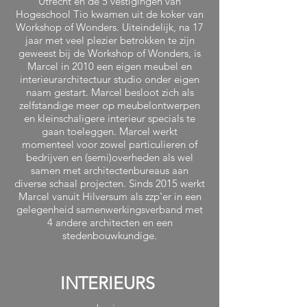
Utrecht en de 5 vestigingen van
Hogeschool Tio kwamen uit de koker van
Workshop of Wonders. Uiteindelijk, na 17
jaar met veel plezier betrokken te zijn
geweest bij de Workshop of Wonders, is
Marcel in 2010 een eigen meubel en
interieurarchitectuur studio onder eigen
naam gestart. Marcel besloot zich als
zelfstandige meer op meubelontwerpen
en kleinschaligere interieur specials te
gaan toeleggen. Marcel werkt
momenteel voor zowel particulieren of
bedrijven en (semi)overheden als wel
samen met architectenbureaus aan
diverse schaal projecten. Sinds 2015 werkt
Marcel vanuit Hilversum als zzp'er in een
gelegenheid samenwerkingsverband met
4 andere architecten en een
stedenbouwkundige.
INTERIEURS