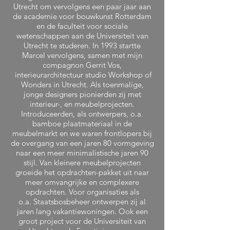
Utrecht om vervolgens een paar jaar aan
de academie voor bouwkunst Rotterdam
en de faculteit voor sociale
wetenschappen aan de Universiteit van
Utrecht te studeren. In 1993 startte
Marcel vervolgens, samen met mijn
compagnon Gerrit Vos,
interieurarchitectuur studio Workshop of
Wonders in Utrecht. Als toenmalige,
jonge designers pionierden zij met
interieur-, en meubelprojecten.
Introduceerden, als ontwerpers, o.a.
bamboe plaatmateriaal in de
meubelmarkt en we waren frontlopers bij
de overgang van een jaren 80 vormgeving
naar een meer minimalistische jaren 90
stijl. Van kleinere meubelprojecten
groeide het opdrachten-pakket uit naar
meer omvangrijke en complexere
opdrachten. Voor organisaties als
o.a. Staatsbosbeheer ontwerpen zij al
jaren lang vakantiewoningen. Ook een
groot project voor de Universiteit van