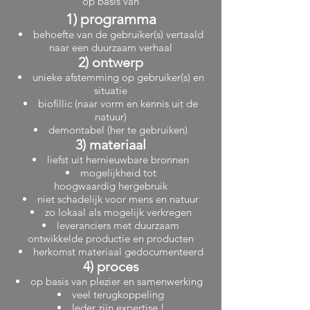
op basis van
1) programma
behoefte van de gebruiker(s) vertaald
naar een duurzaam verhaal
2) ontwerp
unieke afstemming op gebruiker(s) en
situatie
biofillic (naar vorm en kennis uit de
natuur)
demontabel (her te gebruiken)
3) materiaal
liefst uit hernieuwbare bronnen
mogelijkheid tot
hoogwaardig hergebruik
niet schadelijk voor mens en natuur
zo lokaal als mogelijk verkregen
leveranciers met duurzaam
ontwikkelde productie en producten
herkomst materiaal gedocumenteerd
4) proces
op basis van plezier en samenwerking
veel terugkoppeling
Ieder zijn expertise !