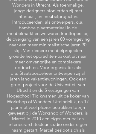
Wonders in Utrecht. Als toenmalige,
jonge designers pionierden zij met
interieur-, en meubelprojecten.
Introduceerden, als ontwerpers, o.a.
bamboe plaatmateriaal in de
meubelmarkt en we waren frontlopers bij
de overgang van een jaren 80 vormgeving
naar een meer minimalistische jaren 90
stijl. Van kleinere meubelprojecten
groeide het opdrachten-pakket uit naar
meer omvangrijke en complexere
opdrachten. Voor organisaties als
o.a. Staatsbosbeheer ontwerpen zij al
jaren lang vakantiewoningen. Ook een
groot project voor de Universiteit van
Utrecht en de 5 vestigingen van
Hogeschool Tio kwamen uit de koker van
Workshop of Wonders. Uiteindelijk, na 17
jaar met veel plezier betrokken te zijn
geweest bij de Workshop of Wonders, is
Marcel in 2010 een eigen meubel en
interieurarchitectuur studio onder eigen
naam gestart. Marcel besloot zich als